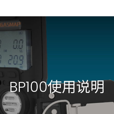
漏仪
多气体检测仪
行业文档
BP100使用说明