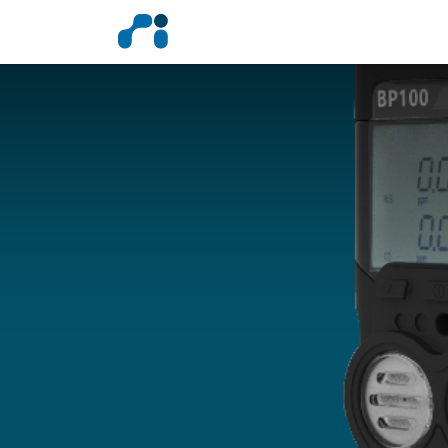
激光遥测仪
甲乙烷检测
燃气检