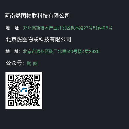
河南燃图物联科技有限公司
地 址：
郑州高新技术产业开发区枫林路27号5幢405号
北京燃图物联科技有限公司
地 址：
北京市通州区砖厂北里140号楼4层2435
公众号
：
燃 图