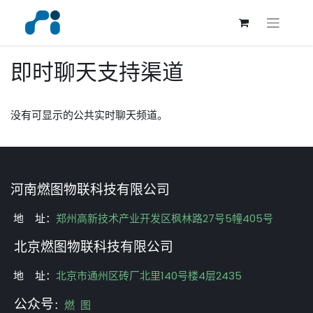
即时聊天支持渠道
没有可显示的公共实时聊天频道。
河南燃图物联科技有限公司
地 址：
郑州高新技术产业开发区枫林路27号5幢405号
北京燃图物联科技有限公司
地 址：
北京市通州区砖厂北里140号楼4层2435
公众号
：
燃 图