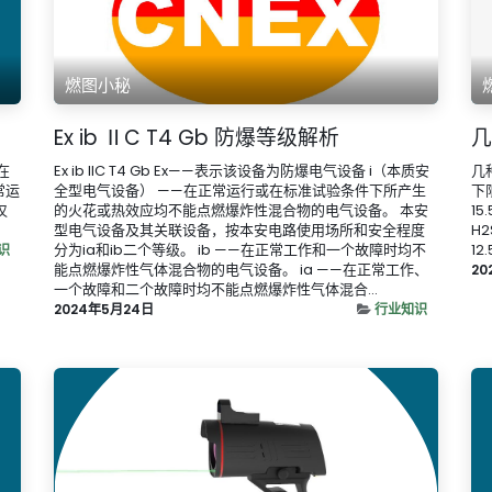
燃图小秘
Ex ib ⅡC T4 Gb 防爆等级解析
几
在
Ex ib IIC T4 Gb Ex——表示该设备为防爆电气设备 i（本质安
几
常运
全型电气设备） ——在正常运行或在标准试验条件下所产生
下限
仅
的火花或热效应均不能点燃爆炸性混合物的电气设备。 本安
15
型电气设备及其关联设备，按本安电路使用场所和安全程度
H2
分为ia和ib二个等级。 ib ——在正常工作和一个故障时均不
12.
识
能点燃爆炸性气体混合物的电气设备。 ia ——在正常工作、
20
一个故障和二个故障时均不能点燃爆炸性气体混合...
2024年5月24日
行业知识