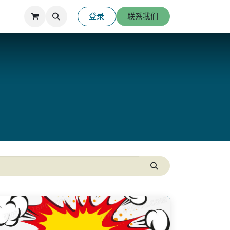
登录
联系我们