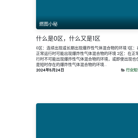
燃图小秘
什么是0区，什么又是1区
0区：连续出现或长期出现爆炸性气体混合物的环境 1区：
正常运行时可能出现爆炸性气体混合物的环境 2区：在正
行时不可能出现爆炸性气体混合物的环境，或即使出现也
是短时存在的爆炸性气体混合物的环境...
2024年5月24日
行业知