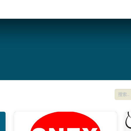
漏仪
多气体检测仪
行业文档